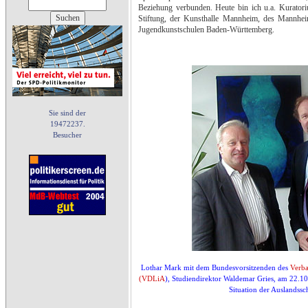
Beziehung verbunden. Heute bin ich u.a. Kuratori
Stiftung, der Kunsthalle Mannheim, des Mannhe
Jugendkunstschulen Baden-Württemberg.
Sie sind der
19472237.
Besucher
Lothar Mark mit dem Bundesvorsitzenden des
Verba
(VDLiA
), Studiendirektor Waldemar Gries, am 22.1
Situation der Auslandssc