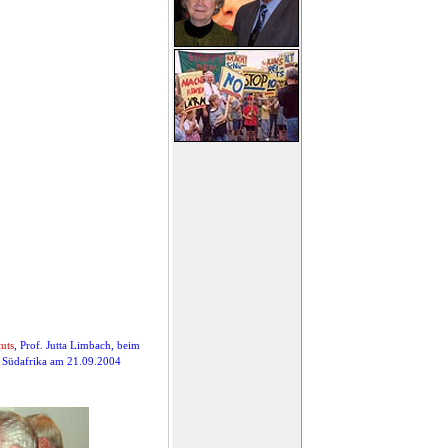
tuts
, Prof. Jutta Limbach, beim
 Südafrika am 21.09.2004