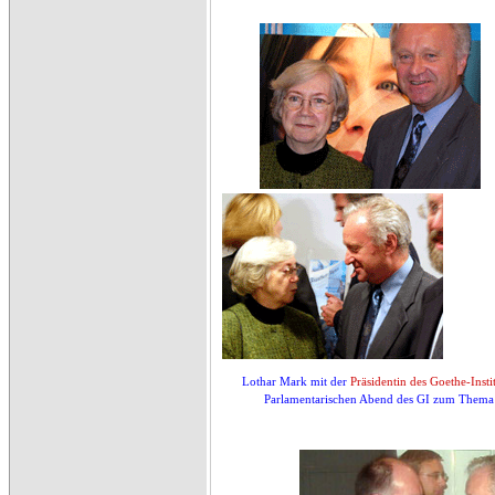
Lothar Mark mit der
Präsidentin des Goethe-Insti
Parlamentarischen Abend des GI zum Thema