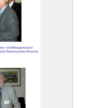
tur- und Bildungsreferats im
s beim Parlamenarischen Abend des