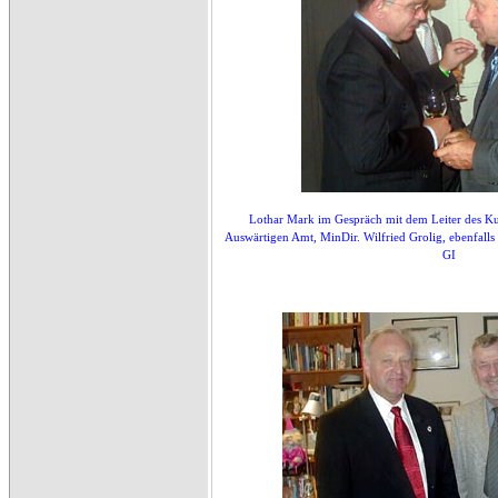
Lothar Mark im Gespräch mit dem Leiter des Kul
Auswärtigen Amt, MinDir. Wilfried Grolig, ebenfall
GI