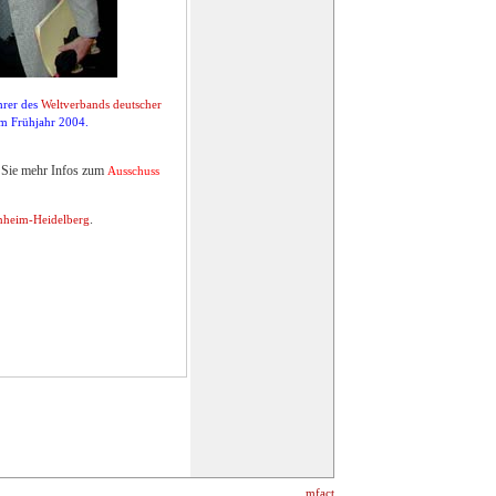
hrer des
Weltverbands deutscher
 im Frühjahr 2004.
 Sie mehr Infos zum
Ausschuss
.
nheim-Heidelberg
mfact