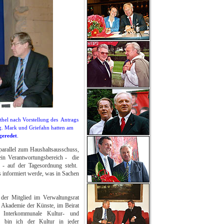
hel nach Vorstellung
des Antrags
g. Mark und Griefahn hatten am
geredet
.
parallel zum Haushaltsausschuss,
ein Verantwortungsbereich - die
 - auf der Tagesordnung steht.
les informiert werde, was in Sachen
 der Mitglied im Verwaltungsrat
 Akademie der Künste, im Beirat
 Interkommunale Kultur- und
, bin ich der Kultur in jeder