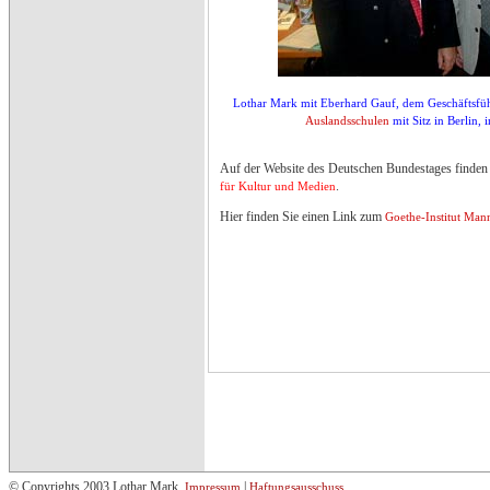
Lothar Mark mit Eberhard Gauf, dem Geschäftsfü
Auslandsschulen
mit Sitz in Berlin,
Auf der Website des Deutschen Bundestages finden
.
für Kultur und Medien
Hier finden Sie einen Link zum
Goethe-Institut Man
© Copyrights 2003 Lothar Mark
|
Impressum
Haftungsausschuss